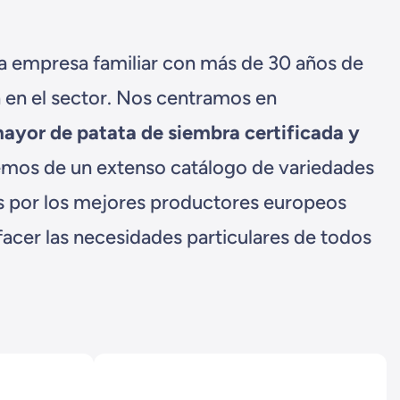
na empresa familiar con más de 30 años de
 en el sector. Nos centramos en
mayor de patata de siembra certificada y
emos de un extenso catálogo de variedades
as por los mejores productores europeos
sfacer las necesidades particulares de todos