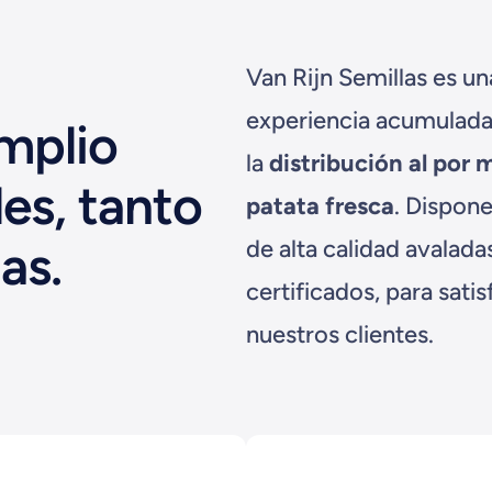
Van Rijn Semillas es u
experiencia acumulada
mplio
la
distribución al por 
es, tanto
patata fresca
. Dispon
as.
de alta calidad avalad
certificados, para sati
nuestros clientes.