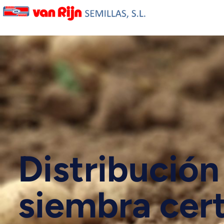
Distribución
siembra cert