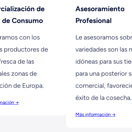
ialización de
Asesoramiento
a de Consumo
Profesional
ramos con los
Le asesoramos sob
s productores de
variedades son las 
fresca de las
idóneas para sus tie
ales zonas de
para una posterior s
ción de Europa.
comercial, favoreci
éxito de la cosecha.
mación →
Más información →