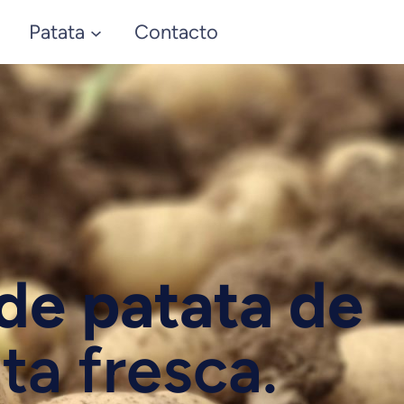
Patata
Contacto
 de patata de
ta fresca.