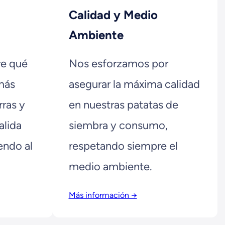
Calidad y Medio
Ambiente
re qué
Nos esforzamos por
más
asegurar la máxima calidad
rras y
en nuestras patatas de
alida
siembra y consumo,
endo al
respetando siempre el
medio ambiente.
Más información →