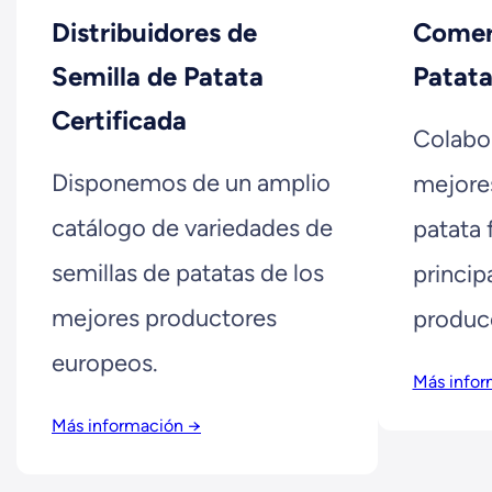
Distribuidores de
Comerc
Semilla de Patata
Patat
Certificada
Colabo
Disponemos de un amplio
mejore
catálogo de variedades de
patata 
semillas de patatas de los
princip
mejores productores
produc
europeos.
Más infor
Más información →